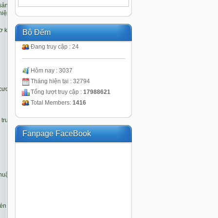
Bộ Đếm
Đang truy cập : 24
Hôm nay : 3037
Tháng hiện tại : 32794
Tổng lượt truy cập :
17988621
Total Members:
1416
Fanpage FaceBook