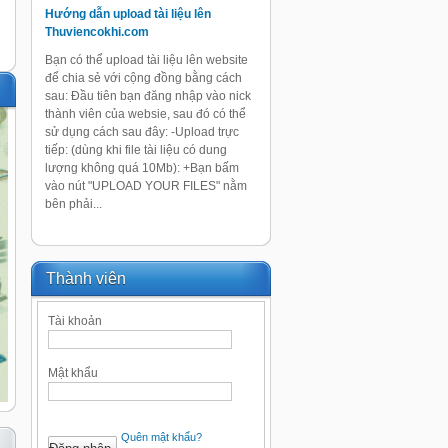
Hướng dẫn upload tài liệu lên
Thuviencokhi.com
Bạn có thể upload tài liệu lên website
để chia sẻ với cộng đồng bằng cách
sau: Đầu tiên bạn đăng nhập vào nick
thành viên của websie, sau đó có thể
sử dụng cách sau đây: -Upload trực
tiếp: (dùng khi file tài liệu có dung
lượng không quá 10Mb): +Bạn bấm
vào nút "UPLOAD YOUR FILES" nằm
bên phải...
Thành viên
Tài khoản
Mật khẩu
Quên mật khẩu?