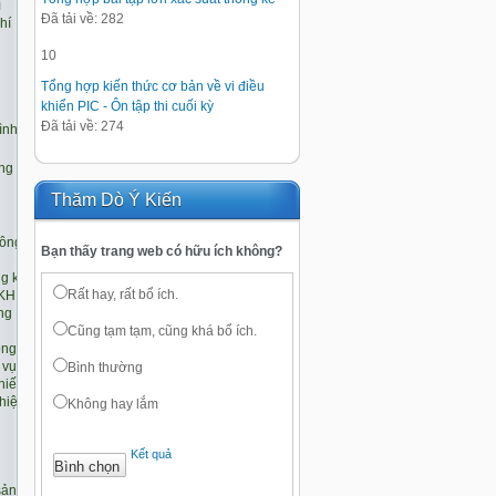
Đã tải về: 282
10
Tổng hợp kiến thức cơ bản về vi điều
khiển PIC - Ôn tập thi cuối kỳ
Đã tải về: 274
Thăm Dò Ý Kiến
Bạn thấy trang web có hữu ích không?
Rất hay, rất bổ ích.
Cũng tạm tạm, cũng khá bổ ích.
Bình thường
Không hay lắm
Kết quả