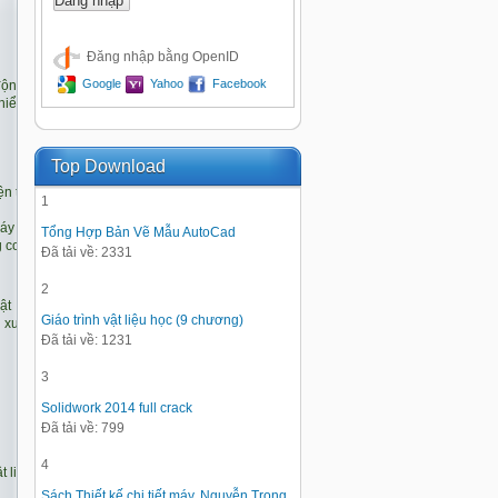
Đăng nhập bằng OpenID
Google
Yahoo
Facebook
Top Download
1
Tổng Hợp Bản Vẽ Mẫu AutoCad
Đã tải về: 2331
2
Giáo trình vật liệu học (9 chương)
Đã tải về: 1231
3
Solidwork 2014 full crack
Đã tải về: 799
4
Sách Thiết kế chi tiết máy, Nguyễn Trọng