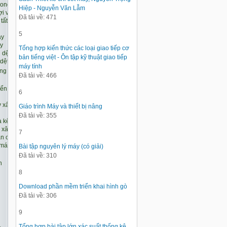
Hiệp - Nguyễn Văn Lẫm
Đã tải về: 471
5
Tổng hợp kiến thức các loại giao tiếp cơ
bản tiếng việt - Ôn tập kỹ thuật giao tiếp
máy tính
Đã tải về: 466
6
Giáo trình Máy và thiết bị nâng
Đã tải về: 355
7
Bài tập nguyên lý máy (có giải)
Đã tải về: 310
8
Download phần mềm triển khai hình gò
Đã tải về: 306
9
Tổng hợp bài tập lớn xác suất thống kê