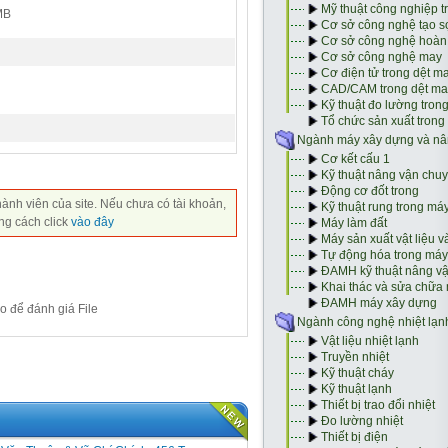
MB
hành viên của site. Nếu chưa có tài khoản,
ng cách click
vào đây
o để đánh giá File