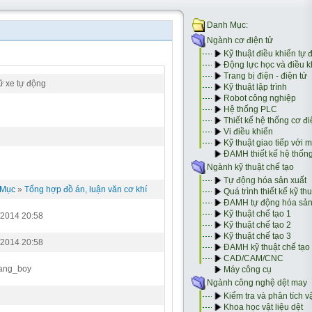
ữ xe tự động
 Mục
»
Tổng hợp đồ án, luận văn cơ khí
/2014 20:58
/2014 20:58
ang_boy